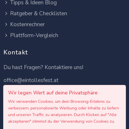
Tipps & Ideen Blog
Ratgeber & Checklisten
Kostenrechner
Plattform-Vergleich
Kontakt
Du hast Fragen? Kontaktiere uns!
office@eintollesfest.at
Wir legen Wert auf deine Privatsphäre
Wir verwenden Cookies, um dein Browsing-Erlebnis zu
verbessern, personalisierte Werbung oder Inhalte zu liefern
und unseren Traffic zu analysieren. Durch Klicken auf "Alle
akzeptieren" stimmst du der Verwendung von Cookies zu.