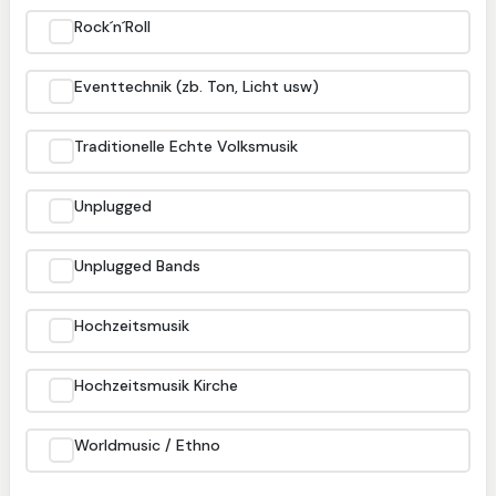
Rock´n´Roll
Eventtechnik (zb. Ton, Licht usw)
Traditionelle Echte Volksmusik
Unplugged
Unplugged Bands
Hochzeitsmusik
Hochzeitsmusik Kirche
Worldmusic / Ethno