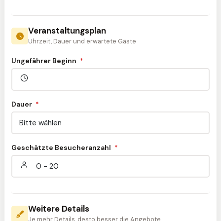
Veranstaltungsplan
Uhrzeit, Dauer und erwartete Gäste
Ungefährer Beginn
*
Dauer
*
Geschätzte Besucheranzahl
*
Weitere Details
Je mehr Details, desto besser die Angebote