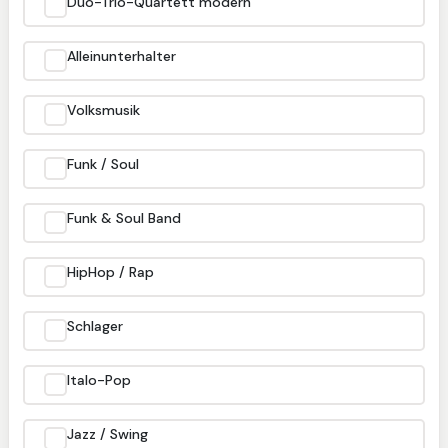
Duo-Trio-Quartett modern
Alleinunterhalter
Volksmusik
Funk / Soul
Funk & Soul Band
HipHop / Rap
Schlager
Italo-Pop
Jazz / Swing