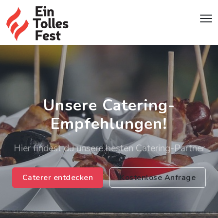
Unsere Catering-
Empfehlungen!
Hier findest du unsere besten Catering-Partner
Caterer entdecken
Kostenlose Anfrage