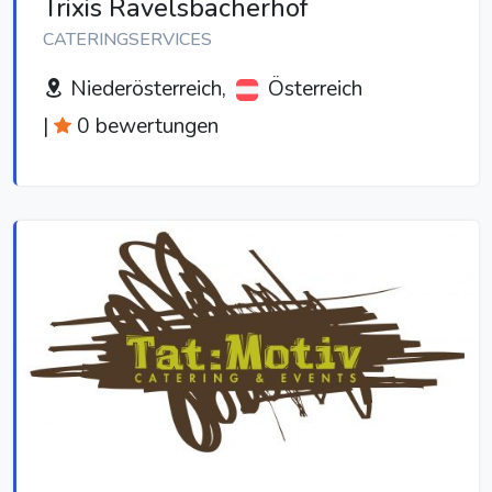
Trixis Ravelsbacherhof
CATERINGSERVICES
Niederösterreich,
Österreich
|
0 bewertungen