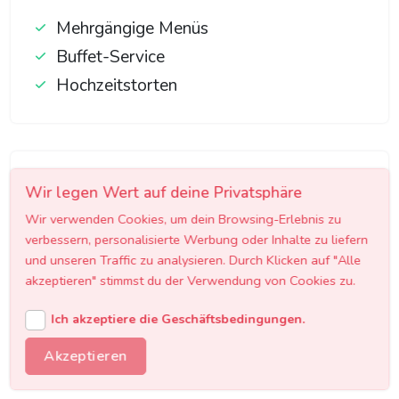
Mehrgängige Menüs
Buffet-Service
Hochzeitstorten
Business Catering
Wir legen Wert auf deine Privatsphäre
Professionelles Catering für Firmenfeiern,
Wir verwenden Cookies, um dein Browsing-Erlebnis zu
verbessern, personalisierte Werbung oder Inhalte zu liefern
Konferenzen und Geschäftsessen.
und unseren Traffic zu analysieren. Durch Klicken auf "Alle
akzeptieren" stimmst du der Verwendung von Cookies zu.
Konferenz-Catering
Messestand-Service
Ich akzeptiere die Geschäftsbedingungen.
Firmenevents
Akzeptieren