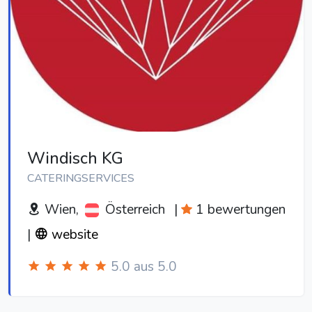
Windisch KG
CATERINGSERVICES
Wien,
Österreich
|
1 bewertungen
|
website
5.0 aus 5.0