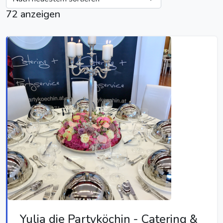
72 anzeigen
Yulia die Partyköchin - Catering &