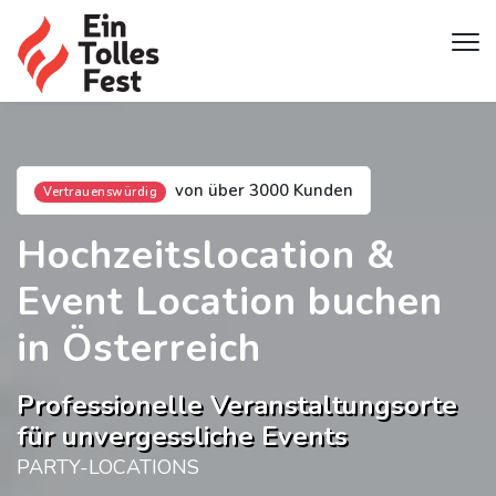
von über 3000 Kunden
Vertrauenswürdig
Hochzeitslocation &
Event Location buchen
in Österreich
Professionelle Veranstaltungsorte
für unvergessliche Events
PARTY-LOCATIONS