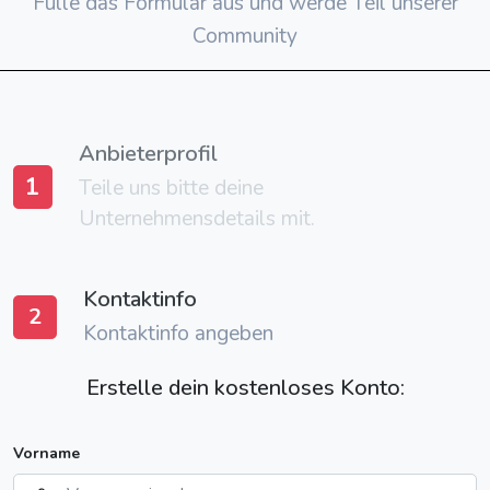
Fülle das Formular aus und werde Teil unserer
Community
Anbieterprofil
1
Teile uns bitte deine
Unternehmensdetails mit.
Kontaktinfo
2
Kontaktinfo angeben
Erstelle dein kostenloses Konto:
Vorname