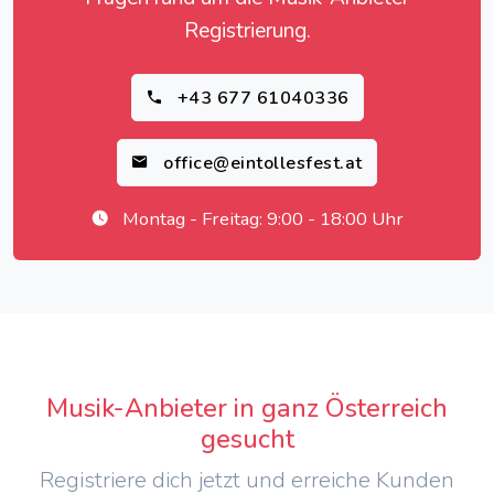
Registrierung.
+43 677 61040336
office@eintollesfest.at
Montag - Freitag: 9:00 - 18:00 Uhr
Musik-Anbieter in ganz Österreich
gesucht
Registriere dich jetzt und erreiche Kunden