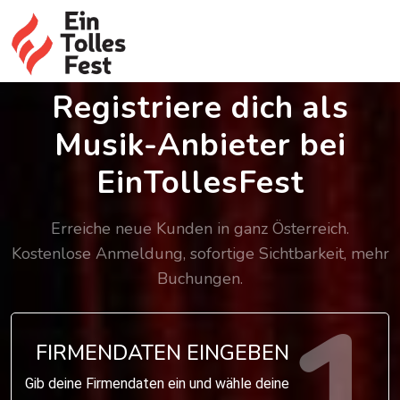
Registriere dich als
Musik-Anbieter bei
EinTollesFest
Erreiche neue Kunden in ganz Österreich.
Kostenlose Anmeldung, sofortige Sichtbarkeit, mehr
Buchungen.
FIRMENDATEN EINGEBEN
Gib deine Firmendaten ein und wähle deine