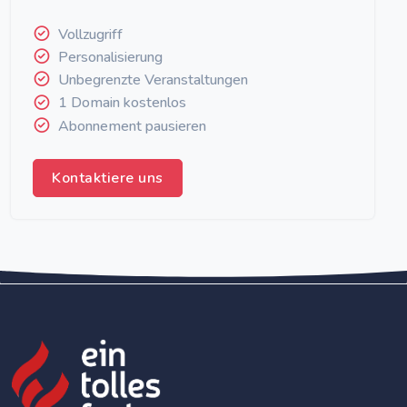
Vollzugriff
Personalisierung
Unbegrenzte Veranstaltungen
1 Domain kostenlos
Abonnement pausieren
Kontaktiere uns