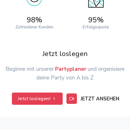
98%
95
%
Zufriedene Kunden
Erfolgsquote
Jetzt loslegen
Beginne mit unserer
Partyplaner
und organisiere
deine Party von A bis Z
JETZT ANSEHEN
Jetzt loslegen!