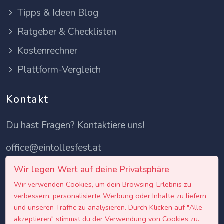
Tipps & Ideen Blog
Ratgeber & Checklisten
Kostenrechner
Plattform-Vergleich
Kontakt
Du hast Fragen? Kontaktiere uns!
office@eintollesfest.at
Wir legen Wert auf deine Privatsphäre
Wir verwenden Cookies, um dein Browsing-Erlebnis zu
verbessern, personalisierte Werbung oder Inhalte zu liefern
und unseren Traffic zu analysieren. Durch Klicken auf "Alle
akzeptieren" stimmst du der Verwendung von Cookies zu.