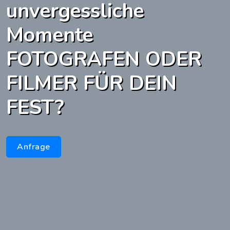
unvergessliche
Momente
FOTOGRAFEN ODER
FILMER
Anfrage