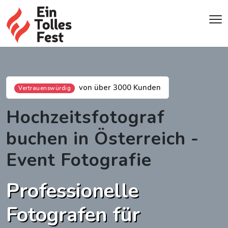
von über 3000 Kunden
Vertrauenswürdig
Hochzeitsfotograf
buchen in Österreich -
Event Fotografie
Professionelle
Fotografen für