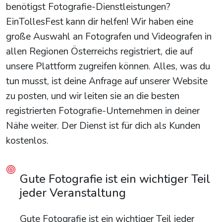
benötigst Fotografie-Dienstleistungen?
EinTollesFest kann dir helfen! Wir haben eine
große Auswahl an Fotografen und Videografen in
allen Regionen Österreichs registriert, die auf
unsere Plattform zugreifen können. Alles, was du
tun musst, ist deine Anfrage auf unserer Website
zu posten, und wir leiten sie an die besten
registrierten Fotografie-Unternehmen in deiner
Nähe weiter. Der Dienst ist für dich als Kunden
kostenlos.
Gute Fotografie ist ein wichtiger Teil
jeder Veranstaltung
Gute Fotografie ist ein wichtiger Teil jeder