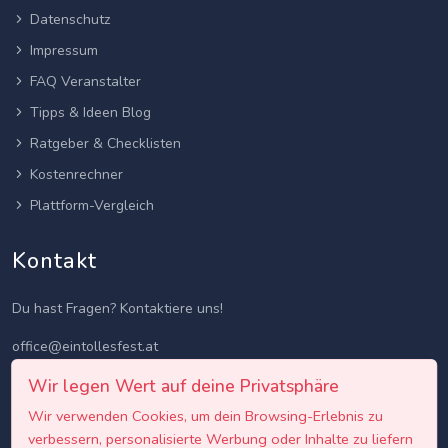
Datenschutz
Impressum
FAQ Veranstalter
Tipps & Ideen Blog
Ratgeber & Checklisten
Kostenrechner
Plattform-Vergleich
Kontakt
Du hast Fragen? Kontaktiere uns!
office@eintollesfest.at
Wir legen Wert auf deine Privatsphäre
Wir verwenden Cookies, um dein Browsing-Erlebnis zu
verbessern, personalisierte Werbung oder Inhalte zu liefern