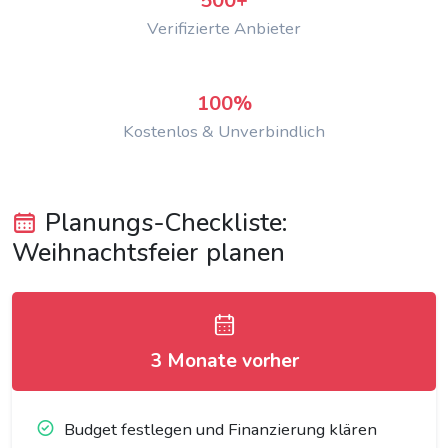
500+
Verifizierte Anbieter
100%
Kostenlos & Unverbindlich
Planungs-Checkliste:
Weihnachtsfeier planen
3 Monate vorher
Budget festlegen und Finanzierung klären