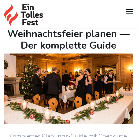
Q4
Weihnachtsfeier planen —
Der komplette Guide
Kompletter Planungs-Guide mit Checkliste,