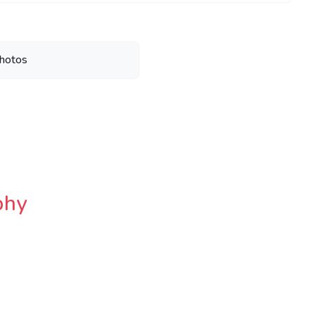
hotos
phy