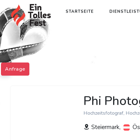
STARTSEITE
DIENSTLEIS
Anfrage
Phi Phot
Hochzeitsfotograf, Hochz
Steiermark,
Öst