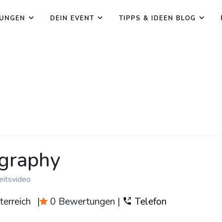
TUNGEN
DEIN EVENT
TIPPS & IDEEN BLOG
ography
eitsvideo
erreich
|
0 Bewertungen
|
Telefon