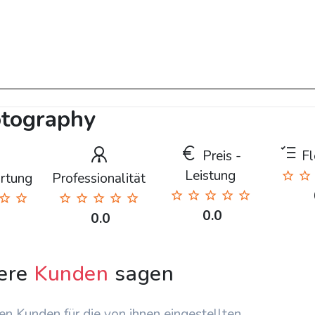
otography
Preis -
Fle
Leistung
rtung
Professionalität
0.0
0.0
ere
Kunden
sagen
en Kunden für die von ihnen eingestellten