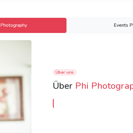
 Photography
Events P
Über uns
Über
Phi Photogra