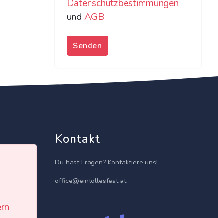
Datenschutzbestimmungen
und
AGB
Senden
Kontakt
Du hast Fragen? Kontaktiere uns!
office@eintollesfest.at
ern