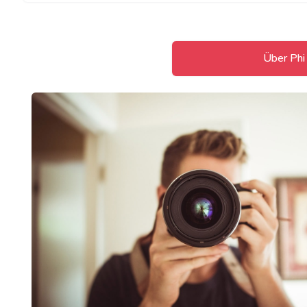
Über Phi