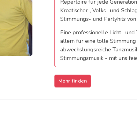
Repertoire für jede Generation
Kroatischer-, Volks- und Schl
Stimmungs- und Partyhits von 
Eine professionelle Licht- und
allem für eine tolle Stimmung 
abwechslungsreiche Tanzmusik,
Stimmungsmusik - mit uns feier
Mehr finden