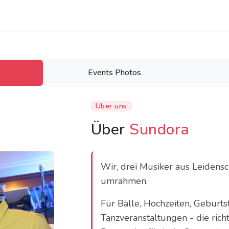
Events Photos
Über uns
Über
Sundora
Wir, drei Musiker aus Leidensc
umrahmen.
Für Bälle, Hochzeiten, Geburtst
Tanzveranstaltungen - die rich