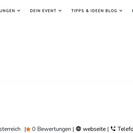
TUNGEN
DEIN EVENT
TIPPS & IDEEN BLOG
terreich
|
0 Bewertungen
|
webseite
|
Telef