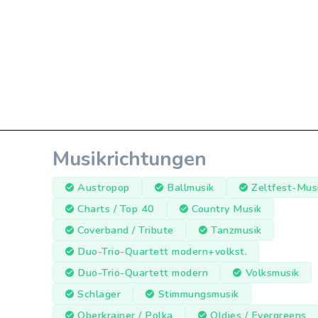
Musikrichtungen
Austropop
Ballmusik
Zeltfest-Mus
Charts / Top 40
Country Musik
Coverband / Tribute
Tanzmusik
Duo-Trio-Quartett modern+volkst.
Duo-Trio-Quartett modern
Volksmusik
Schlager
Stimmungsmusik
Oberkrainer / Polka
Oldies / Evergreens