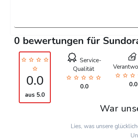
0 bewertungen für Sundor
Service-
Verantwo
Qualität
0.0
0.0
0.0
aus 5.0
War uns
Lies, was unsere glücklich
Un