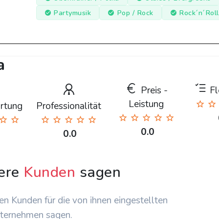
Partymusik
Pop / Rock
Rock´n´Roll
a
Preis -
Fle
Leistung
rtung
Professionalität
0.0
0.0
ere
Kunden
sagen
en Kunden für die von ihnen eingestellten
ternehmen sagen.