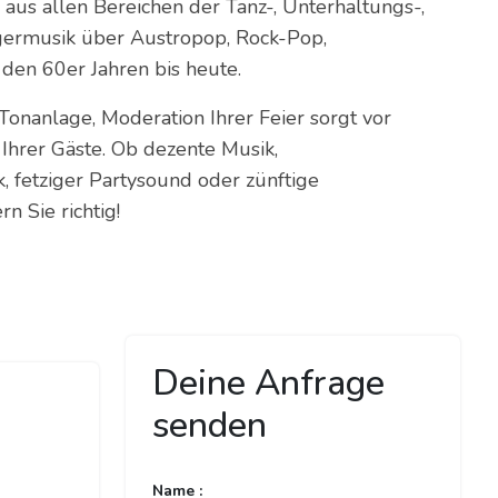
 aus allen Bereichen der Tanz-, Unterhaltungs-,
agermusik über Austropop, Rock-Pop,
den 60er Jahren bis heute.
 Tonanlage, Moderation Ihrer Feier sorgt vor
Ihrer Gäste. Ob dezente Musik,
 fetziger Partysound oder zünftige
n Sie richtig!
Deine Anfrage
senden
Name :