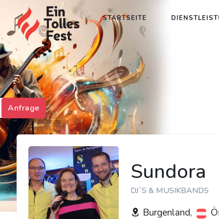
STARTSEITE
DIENSTLEIS
Anfrage
Sundora
DJ´S & MUSIKBANDS
Burgenland,
Ös