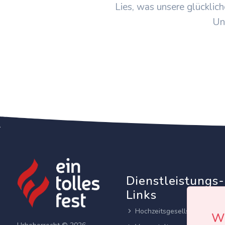
Lies, was unsere glücklich
Un
Dienstleistungs-
Links
Hochzeitsgesellschaften
Wi