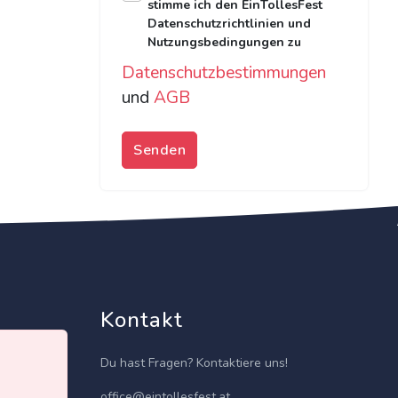
stimme ich den EinTollesFest
Datenschutzrichtlinien und
Nutzungsbedingungen zu
Datenschutzbestimmungen
und
AGB
Senden
Kontakt
Du hast Fragen? Kontaktiere uns!
office@eintollesfest.at