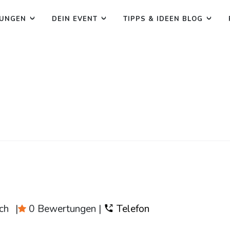
TUNGEN
DEIN EVENT
TIPPS & IDEEN BLOG
ch
|
0 Bewertungen
|
Telefon