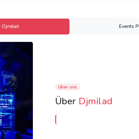
 Djmilad
Events P
Über uns
Über
Djmilad