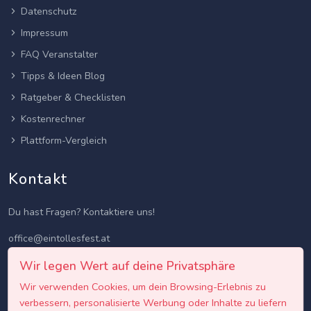
Datenschutz
Impressum
FAQ Veranstalter
Tipps & Ideen Blog
Ratgeber & Checklisten
Kostenrechner
Plattform-Vergleich
Kontakt
Du hast Fragen? Kontaktiere uns!
office@eintollesfest.at
Wir legen Wert auf deine Privatsphäre
Wir verwenden Cookies, um dein Browsing-Erlebnis zu
verbessern, personalisierte Werbung oder Inhalte zu liefern