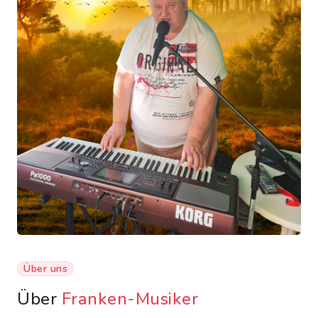
Über uns
Über
Franken-Musiker