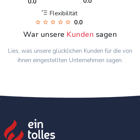
0.0
0.0
Flexibilität
0.0
War unsere
Kunden
sagen
Lies, was unsere glücklichen Kunden für die von
ihnen eingestellten Unternehmen sagen.