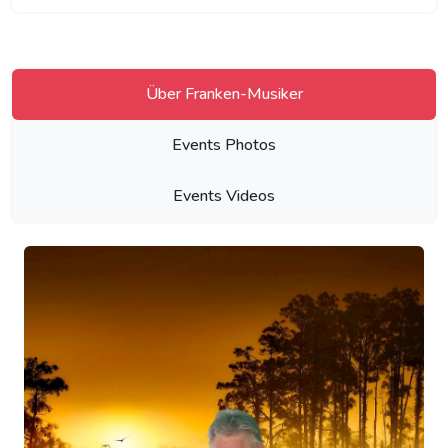
Über Franken-Musiker
Events Photos
Events Videos