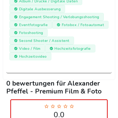
Album / Drucke / Digitale Daten
Digitale Ausbesserung
Engagement Shooting / Verlobungsshooting
Eventfotografie
Fotobox / Fotoautomat
Fotoshooting
Second Shooter / Assistent
Video / Film
Hochzeitsfotografie
Hochzeitsvideo
0 bewertungen für Alexander
Pfeffel - Premium Film & Foto
0.0