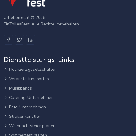
Urheberrecht © 2026
EinTollesFest. Alle Rechte vorbehalten.
Dienstleistungs-Links
Hochzeitsgesellschaften
Veranstaltungsortes
Musikbands
Catering-Unternehmen
Foto-Unternehmen
Straßenkünstler
Weihnachtsfeier planen
Sommerfest planen