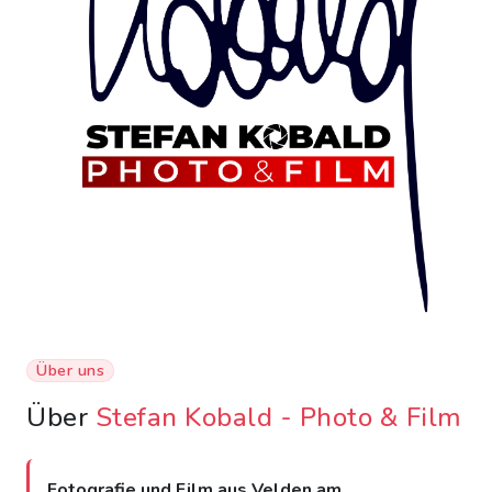
Über uns
Über
Stefan Kobald - Photo & Film
Fotografie und Film aus Velden am