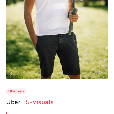
Über uns
Über
TS-Visuals