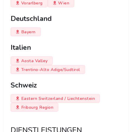
Vorarlberg
Wien
Deutschland
Bayern
Italien
Aosta Valley
Trentino-Alto Adige/Sudtirol
Schweiz
Eastern Switzerland / Liechtenstein
Fribourg Region
DIENSTLEISTUNGEN