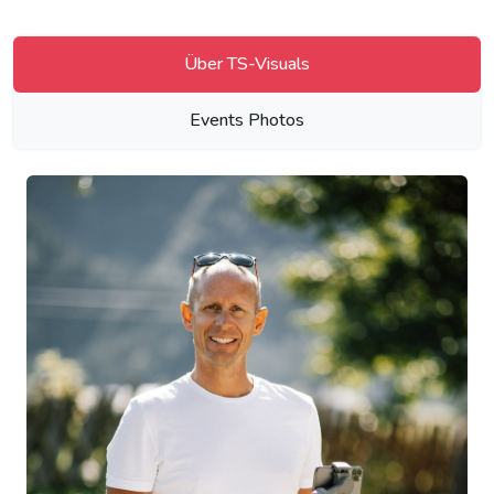
Über TS-Visuals
Events Photos