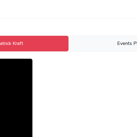
trick Kraft
Events P