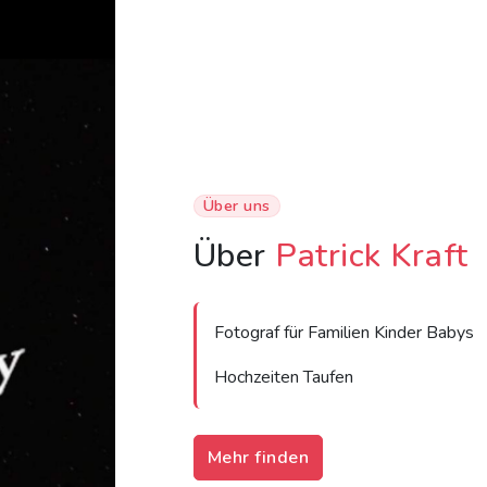
Über uns
Über
Patrick Kraft
Fotograf für Familien Kinder Babys
Hochzeiten Taufen
Mehr finden