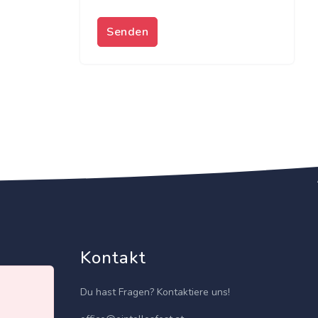
Senden
Kontakt
Du hast Fragen? Kontaktiere uns!