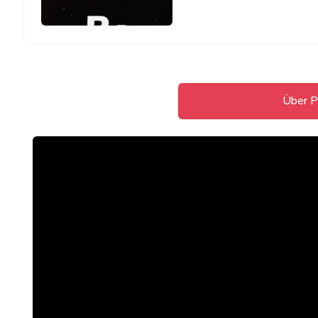
Über Pa