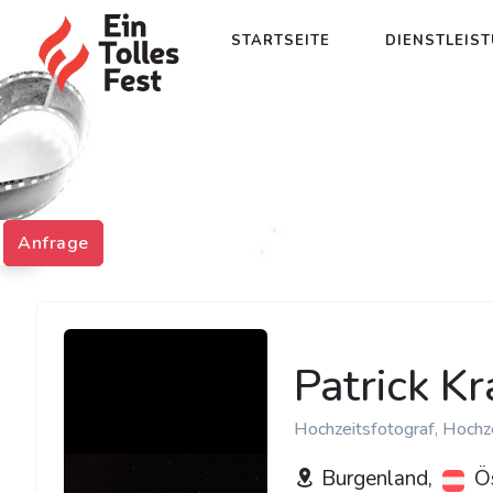
STARTSEITE
DIENSTLEIS
Anfrage
Patrick Kr
Hochzeitsfotograf, Hochz
Burgenland,
Ös