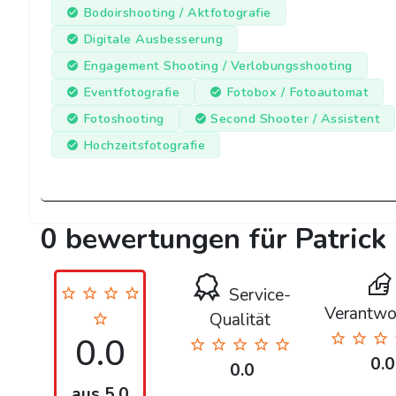
Bodoirshooting / Aktfotografie
Digitale Ausbesserung
Engagement Shooting / Verlobungsshooting
Eventfotografie
Fotobox / Fotoautomat
Fotoshooting
Second Shooter / Assistent
Hochzeitsfotografie
0 bewertungen für Patrick 
Service-
Verantwo
Qualität
0.0
0.0
0.0
aus 5.0