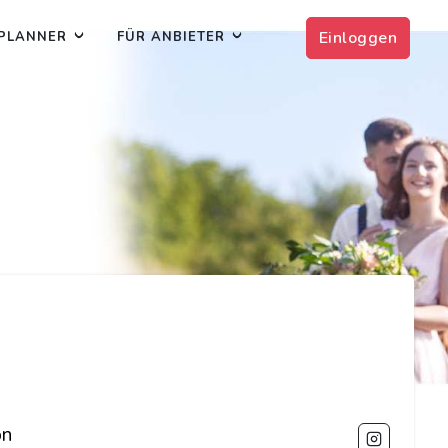
Einloggen
PLANNER
FÜR ANBIETER
on