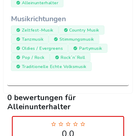
Alleinunterhalter
Musikrichtungen
Zeltfest-Musik
Country Musik
Tanzmusik
Stimmungsmusik
Oldies / Evergreens
Partymusik
Pop / Rock
Rock´n´Roll
Traditionelle Echte Volksmusik
0 bewertungen für
Alleinunterhalter
0.0