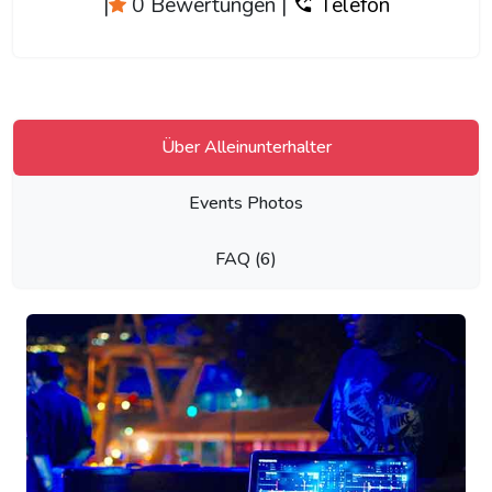
|
0 Bewertungen
|
Telefon
Über Alleinunterhalter
Events Photos
FAQ (6)