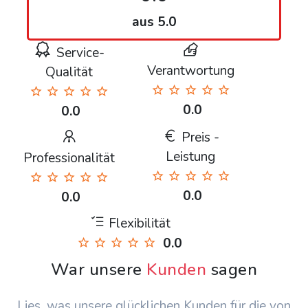
aus 5.0
Service-
Verantwortung
Qualität
0.0
0.0
Preis -
Leistung
Professionalität
0.0
0.0
Flexibilität
0.0
War unsere
Kunden
sagen
Lies, was unsere glücklichen Kunden für die von