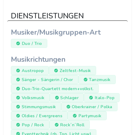
DIENSTLEISTUNGEN
Musiker/Musikgruppen-Art
Duo / Trio
Musikrichtungen
Austropop
Zeltfest-Musik
Sänger - Sängerin / Chor
Tanzmusik
Duo-Trio-Quartett modern+volkst.
Volksmusik
Schlager
Italo-Pop
Stimmungsmusik
Oberkrainer / Polka
Oldies / Evergreens
Partymusik
Pop / Rock
Rock´n´Roll
Eventtechnik (zb. Ton, Licht usw)