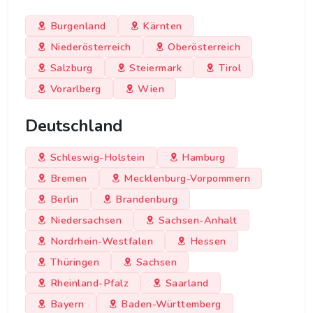
Burgenland
Kärnten
Niederösterreich
Oberösterreich
Salzburg
Steiermark
Tirol
Vorarlberg
Wien
Deutschland
Schleswig-Holstein
Hamburg
Bremen
Mecklenburg-Vorpommern
Berlin
Brandenburg
Niedersachsen
Sachsen-Anhalt
Nordrhein-Westfalen
Hessen
Thüringen
Sachsen
Rheinland-Pfalz
Saarland
Bayern
Baden-Württemberg