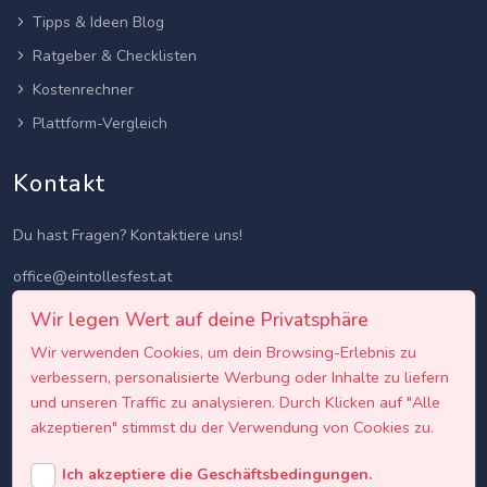
Tipps & Ideen Blog
Ratgeber & Checklisten
Kostenrechner
Plattform-Vergleich
Kontakt
Du hast Fragen? Kontaktiere uns!
office@eintollesfest.at
Wir legen Wert auf deine Privatsphäre
Wir verwenden Cookies, um dein Browsing-Erlebnis zu
verbessern, personalisierte Werbung oder Inhalte zu liefern
und unseren Traffic zu analysieren. Durch Klicken auf "Alle
akzeptieren" stimmst du der Verwendung von Cookies zu.
Ich akzeptiere die Geschäftsbedingungen.