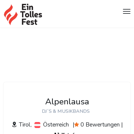
Alpenlausa
DJ´S & MUSIKBANDS
Tirol,
Österreich
|
0 Bewertungen
|