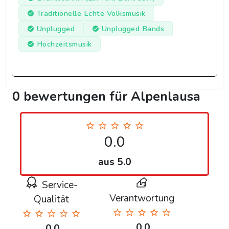
Traditionelle Echte Volksmusik
Unplugged
Unplugged Bands
Hochzeitsmusik
0 bewertungen für Alpenlausa
0.0
aus 5.0
Service-
Verantwortung
Qualität
0.0
0.0