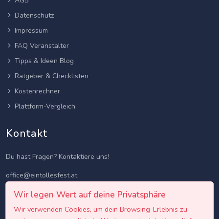
AGB
Datenschutz
Impressum
FAQ Veranstalter
Tipps & Ideen Blog
Ratgeber & Checklisten
Kostenrechner
Plattform-Vergleich
Kontakt
Du hast Fragen? Kontaktiere uns!
office@eintollesfest.at
Wir legen Wert auf deine Privatsphäre
Wir verwenden Cookies, um dein Browsing-Erlebnis zu