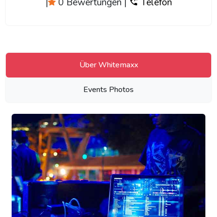
|
0 Bewertungen
|
Telefon
Über Whitemaxx
Events Photos