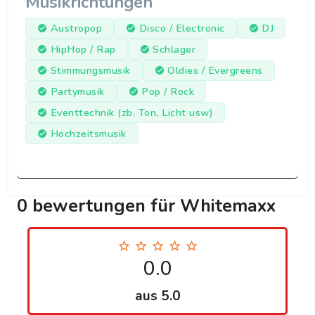
Musikrichtungen
Austropop
Disco / Electronic
DJ
HipHop / Rap
Schlager
Stimmungsmusik
Oldies / Evergreens
Partymusik
Pop / Rock
Eventtechnik (zb. Ton, Licht usw)
Hochzeitsmusik
0 bewertungen für Whitemaxx
0.0
aus 5.0