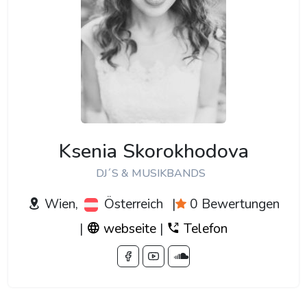
Ksenia Skorokhodova
DJ´S & MUSIKBANDS
Wien,
Österreich
|
0 Bewertungen
|
webseite
|
Telefon