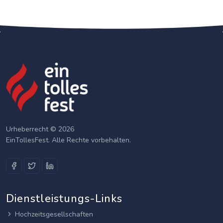
Urheberrecht © 2026
EinTollesFest. Alle Rechte vorbehalten.
Dienstleistungs-Links
Hochzeitsgesellschaften