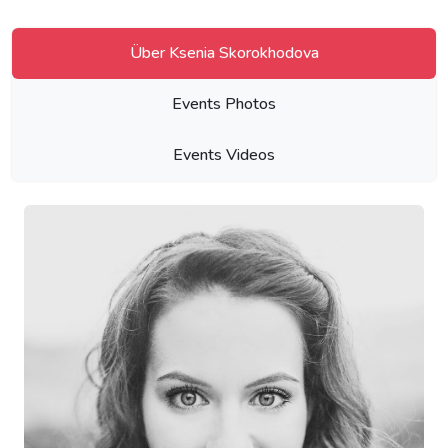
Über Ksenia Skorokhodova
Events Photos
Events Videos