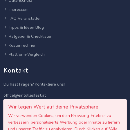
Datenschutz
Impressum
FAQ Veranstalter
Tipps & Ideen Blog
Ratgeber & Checklisten
Kostenrechner
Plattform-Vergleich
Kontakt
Du hast Fragen? Kontaktiere uns!
office@eintollesfest.at
Wir legen Wert auf deine Privatsphäre
Wir verwenden Cookies, um dein Browsing-Erlebnis zu
verbessern, personalisierte Werbung oder Inhalte zu liefern
und unseren Traffic zu analysieren. Durch Klicken auf "Alle