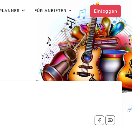
Einloggen
PLANNER
FÜR ANBIETER