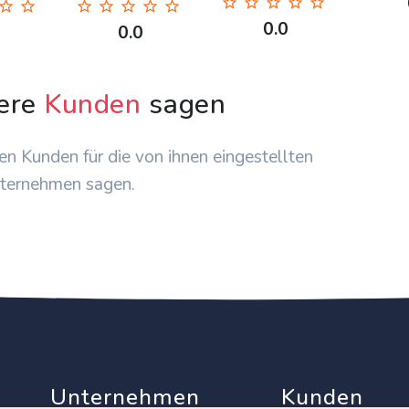
0.0
0.0
ere
Kunden
sagen
en Kunden für die von ihnen eingestellten
ternehmen sagen.
Unternehmen
Kunden