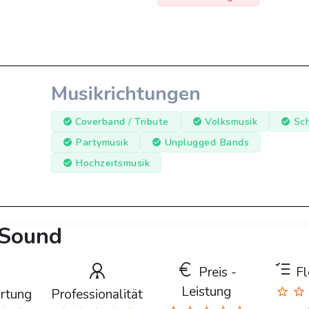
Musikrichtungen
Coverband / Tribute
Volksmusik
Sc
Partymusik
Unplugged Bands
Hochzeitsmusik
 Sound
Preis -
Fle
Leistung
rtung
Professionalität