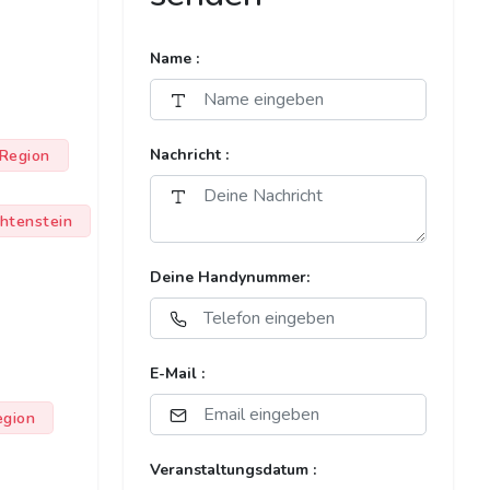
Name :
Region
Nachricht :
chtenstein
Deine Handynummer:
E-Mail :
egion
Veranstaltungsdatum :