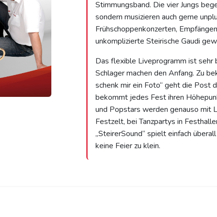
Stimmungsband. Die vier Jungs begei
sondern musizieren auch gerne unpl
Frühschoppenkonzerten, Empfängen, 
unkomplizierte Steirische Gaudi gew
Das flexible Liveprogramm ist sehr 
Schlager machen den Anfang. Zu beka
schenk mir ein Foto“ geht die Post d
bekommt jedes Fest ihren Höhepunk
und Popstars werden genauso mit L
Festzelt, bei Tanzpartys in Festhall
„SteirerSound“ spielt einfach überal
keine Feier zu klein.