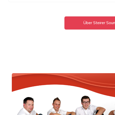
Über Steirer Sou