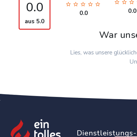
0.0
0.0
0.0
aus 5.0
War uns
Lies, was unsere glücklich
Un
Dienstleistungs-