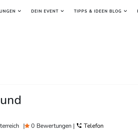
TUNGEN
DEIN EVENT
TIPPS & IDEEN BLOG
ound
erreich
|
0 Bewertungen
|
Telefon