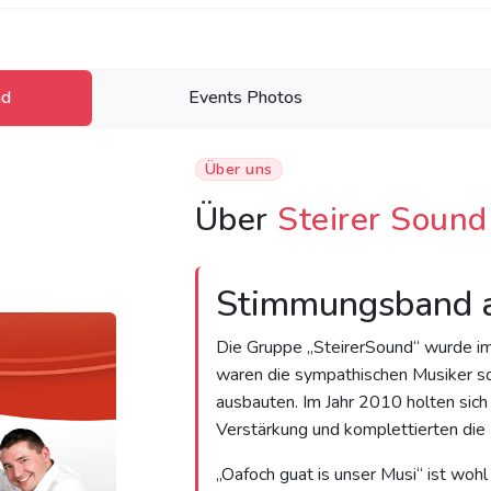
nd
Events Photos
Über uns
Über
Steirer Sound
Stimmungsband a
Die Gruppe „SteirerSound“ wurde im
waren die sympathischen Musiker so e
ausbauten. Im Jahr 2010 holten sich 
Verstärkung und komplettierten die 
„Oafoch guat is unser Musi“ ist wohl