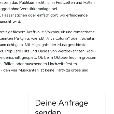
stern das Publikum nicht nur in Festzelten und Hallen,
ugged ohne Verstärkeranlage bei
Fassanstichen oder einfach dort, wo erfrischende
ünscht wird.
breit gefächert. Kraftvolle Volksmusik und romantische
nnten Partyhits wie z.B. „Viva Colonia“ oder „Schatzi,
ann richtig ab. Mit Highlights der Musikgeschichte
t. Populäre Hits und Oldies von weltbekannten Rock-
eidenschaft gespielt. Ob beim Oktoberfest im grossen
en, Bällen oder rauschenden Hochzeitsfesten,
l - den vier Musikanten ist keine Party zu gross und
Deine Anfrage
senden