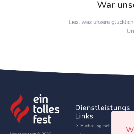
War uns
Lies, was unsere glücklich
Un
Dienstleistungs-
Links
Hochzeitsgesellschaften
Wi