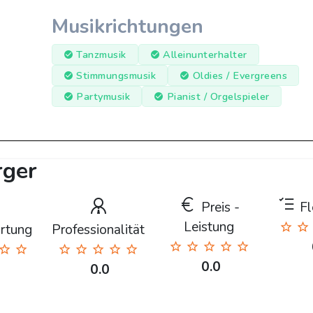
Musikrichtungen
Tanzmusik
Alleinunterhalter
Stimmungsmusik
Oldies / Evergreens
Partymusik
Pianist / Orgelspieler
rger
Preis -
Fle
Leistung
rtung
Professionalität
0.0
0.0