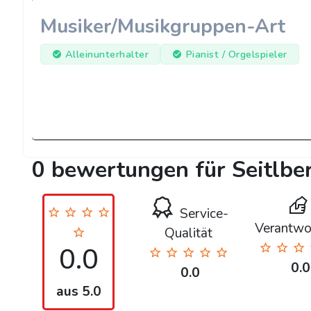
Musiker/Musikgruppen-Art
Alleinunterhalter
Pianist / Orgelspieler
0 bewertungen für Seitlbe
Service-
Verantwo
Qualität
0.0
0.0
0.0
aus 5.0