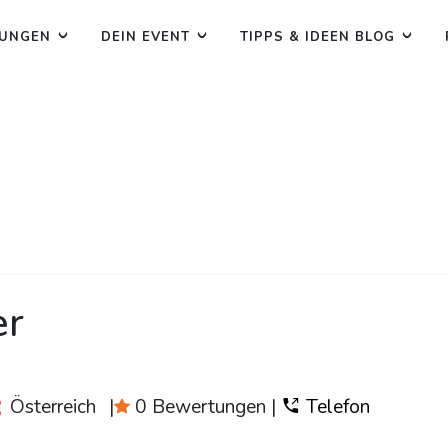
TUNGEN
DEIN EVENT
TIPPS & IDEEN BLOG
er
Österreich
|
0 Bewertungen
|
Telefon