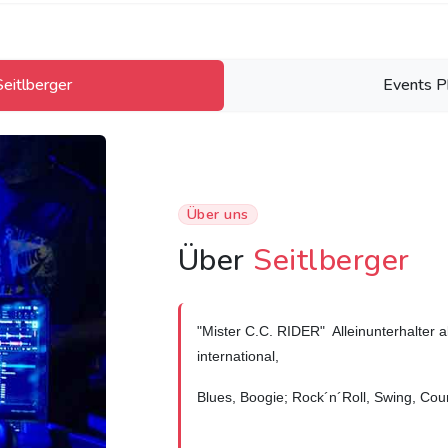
eitlberger
Events P
Über uns
Über
Seitlberger
"Mister C.C. RIDER" Alleinunterhalter 
international,
Blues, Boogie; Rock´n´Roll, Swing, Coun