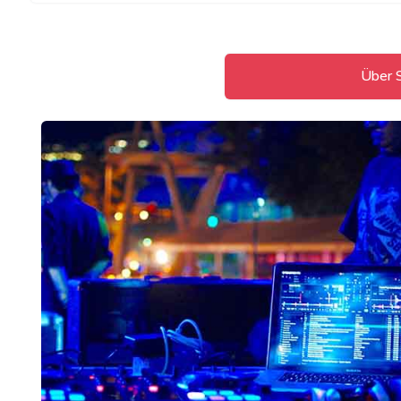
Über S