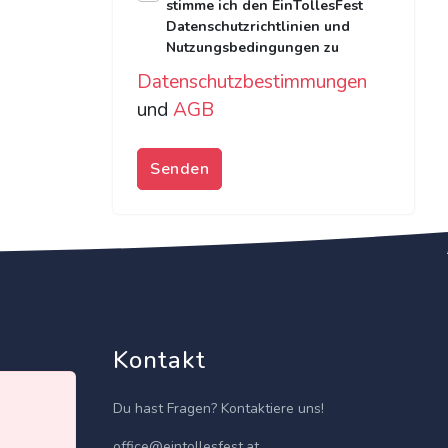
stimme ich den EinTollesFest
Datenschutzrichtlinien und
Nutzungsbedingungen zu
Datenschutzbestimmungen
und
AGB
Senden
Kontakt
Du hast Fragen? Kontaktiere uns!
office@eintollesfest.at