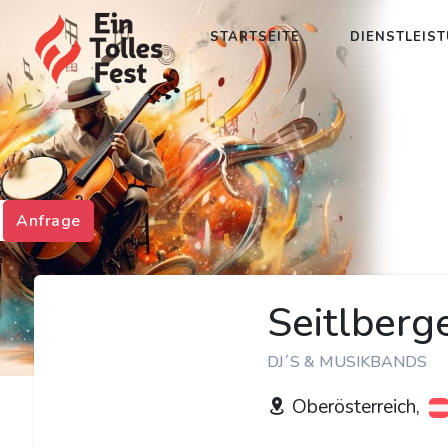
STARTSEITE
DIENSTLEIS
Anfrage
Seitlberg
DJ´S & MUSIKBANDS
Oberösterreich,