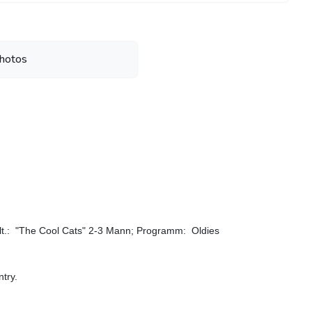
hotos
alt.: "The Cool Cats" 2-3 Mann; Programm: Oldies
try.