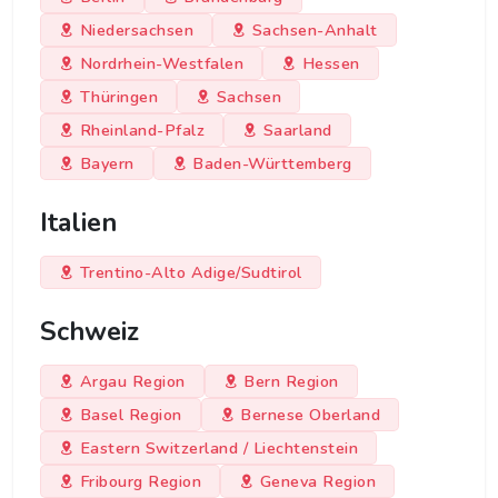
Niedersachsen
Sachsen-Anhalt
Nordrhein-Westfalen
Hessen
Thüringen
Sachsen
Rheinland-Pfalz
Saarland
Bayern
Baden-Württemberg
Italien
Trentino-Alto Adige/Sudtirol
Schweiz
Argau Region
Bern Region
Basel Region
Bernese Oberland
Eastern Switzerland / Liechtenstein
Fribourg Region
Geneva Region