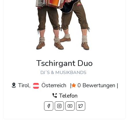
Tschirgant Duo
DJ´S & MUSIKBANDS
Tirol,
Österreich
|
0 Bewertungen
|
Telefon