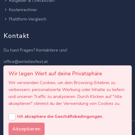
Ratgeber & Checklisten
Kostenrechner
Plattform-Vergleich
Kontakt
Du hast Fragen? Kontaktiere uns!
office@eintollesfest.at
Wir legen Wert auf deine Privatsphäre
Wir verwenden Cookies, um dein Browsing-Erlebnis zu
verbessern, personalisierte Werbung oder Inhalte zu liefern
und unseren Traffic zu analysieren. Durch Klicken auf "Alle
akzeptieren" stimmst du der Verwendung von Cookies zu.
Ich akzeptiere die Geschäftsbedingungen.
Akzeptieren