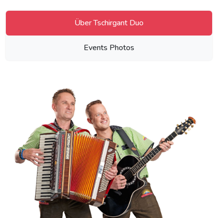
Über Tschirgant Duo
Events Photos