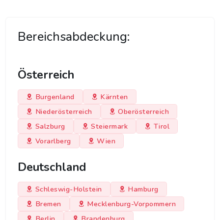
Bereichsabdeckung:
Österreich
Burgenland
Kärnten
Niederösterreich
Oberösterreich
Salzburg
Steiermark
Tirol
Vorarlberg
Wien
Deutschland
Schleswig-Holstein
Hamburg
Bremen
Mecklenburg-Vorpommern
Berlin
Brandenburg