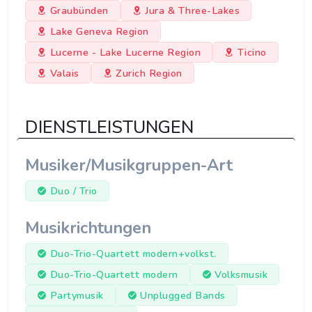
Graubünden
Jura & Three-Lakes
Lake Geneva Region
Lucerne - Lake Lucerne Region
Ticino
Valais
Zurich Region
DIENSTLEISTUNGEN
Musiker/Musikgruppen-Art
Duo / Trio
Musikrichtungen
Duo-Trio-Quartett modern+volkst.
Duo-Trio-Quartett modern
Volksmusik
Partymusik
Unplugged Bands