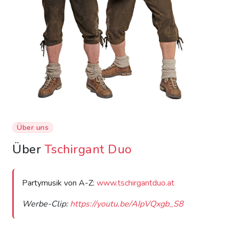
Über uns
Über
Tschirgant Duo
Partymusik von A-Z:
www.tschirgantduo.at
Werbe-Clip:
https://youtu.be/AIpVQxgb_S8