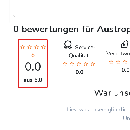
0 bewertungen für Austro
Service-
Verantwo
Qualität
0.0
0.0
0.0
aus 5.0
War uns
Lies, was unsere glücklich
Un