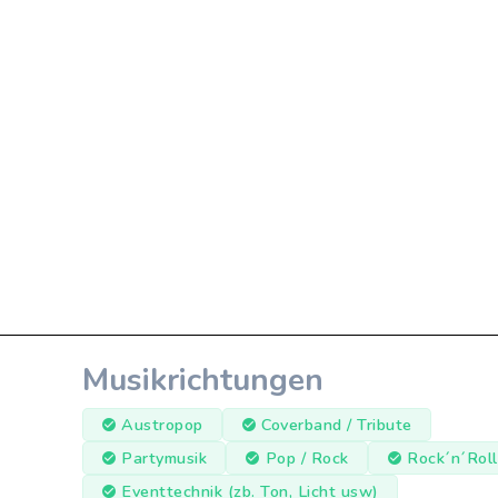
Musikrichtungen
Austropop
Coverband / Tribute
Partymusik
Pop / Rock
Rock´n´Roll
Eventtechnik (zb. Ton, Licht usw)