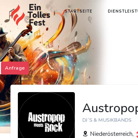
STARTSEITE
DIENSTLEIS
Anfrage
Austropo
DJ´S & MUSIKBANDS
Niederösterreich,