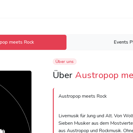
opop meets Rock
Events P
Über uns
Über
Austropop me
Austropop meets Rock
Livemusik für Jung und Alt. Von Wo
Sieben Musiker aus dem Mostviertel 
aus Austropop und Rockmusik. Ohne 