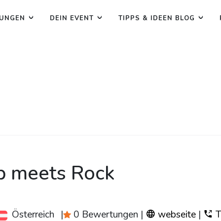
TUNGEN
DEIN EVENT
TIPPS & IDEEN BLOG
p meets Rock
Österreich
|
0 Bewertungen
|
webseite
|
T