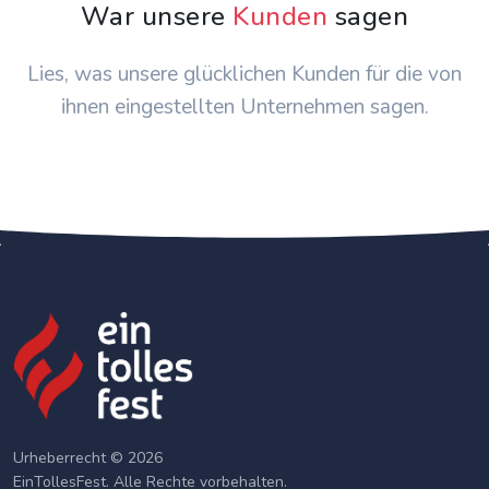
War unsere
Kunden
sagen
Lies, was unsere glücklichen Kunden für die von
ihnen eingestellten Unternehmen sagen.
Urheberrecht © 2026
EinTollesFest. Alle Rechte vorbehalten.