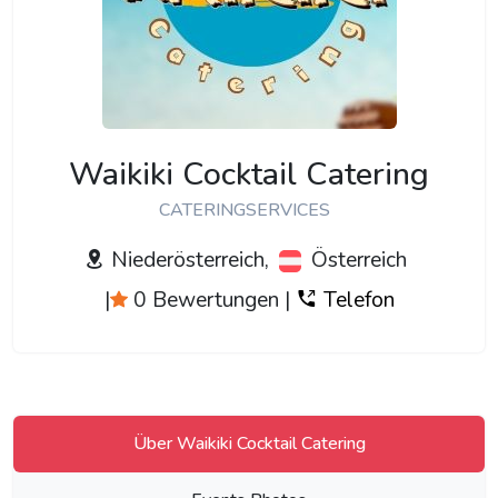
Waikiki Cocktail Catering
CATERINGSERVICES
Niederösterreich,
Österreich
|
0 Bewertungen
|
Telefon
Über Waikiki Cocktail Catering