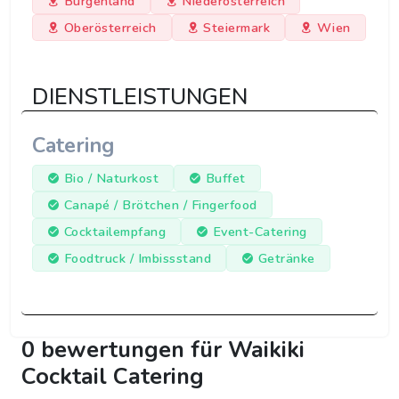
Burgenland
Niederösterreich
Oberösterreich
Steiermark
Wien
DIENSTLEISTUNGEN
Catering
Bio / Naturkost
Buffet
Canapé / Brötchen / Fingerfood
Cocktailempfang
Event-Catering
Foodtruck / Imbissstand
Getränke
0 bewertungen für Waikiki
Cocktail Catering