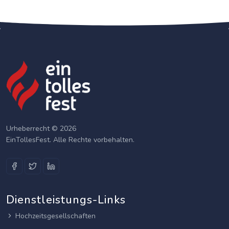
Urheberrecht © 2026
EinTollesFest. Alle Rechte vorbehalten.
Dienstleistungs-Links
Hochzeitsgesellschaften