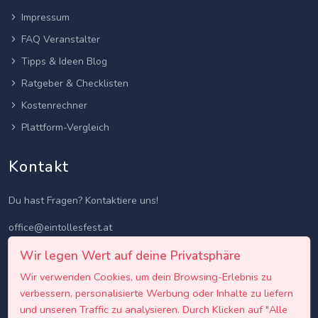
Impressum
FAQ Veranstalter
Tipps & Ideen Blog
Ratgeber & Checklisten
Kostenrechner
Plattform-Vergleich
Kontakt
Du hast Fragen? Kontaktiere uns!
office@eintollesfest.at
Wir legen Wert auf deine Privatsphäre
Wir verwenden Cookies, um dein Browsing-Erlebnis zu
verbessern, personalisierte Werbung oder Inhalte zu liefern
und unseren Traffic zu analysieren. Durch Klicken auf "Alle