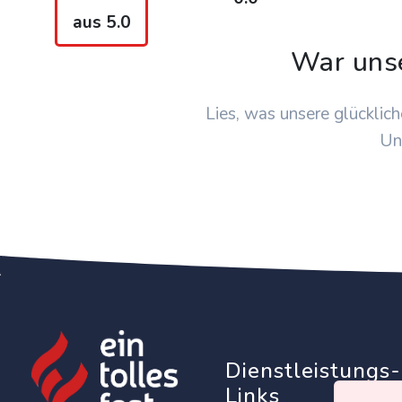
aus 5.0
War uns
Lies, was unsere glücklich
Un
Dienstleistungs-
Links