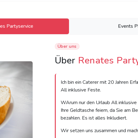
es Partyservice
Events P
Über uns
Über
Renates Part
Ich bin ein Caterer mit 20 Jahren Er
All inklusive Feste.
WArum nur den Urlaub All inklusive 
Ihre Geldtasche feiern, da Sie am B
bezahlen. Es ist alles Inkludiert.
Wir setzen uns zusammen und mache