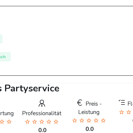
sch
 Partyservice
Preis -
Fle
Leistung
rtung
Professionalität
0.0
0.0