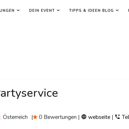
TUNGEN
DEIN EVENT
TIPPS & IDEEN BLOG
artyservice
Österreich
|
0 Bewertungen
|
webseite
|
Tel