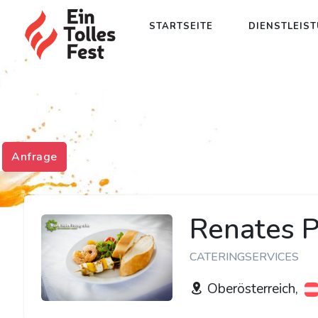
STARTSEITE
DIENSTLEIS
Anfrage
Renates P
CATERINGSERVICES
Oberösterreich,