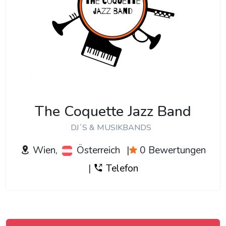
The Coquette Jazz Band
DJ´S & MUSIKBANDS
Wien,
Österreich
|
0 Bewertungen
|
Telefon