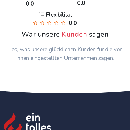
0.0
0.0
Flexibilität
0.0
War unsere
Kunden
sagen
Lies, was unsere glücklichen Kunden für die von
ihnen eingestellten Unternehmen sagen.