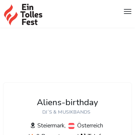
Aliens-birthday
DJ´S & MUSIKBANDS
Steiermark,
Österreich