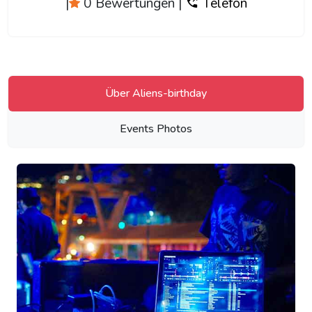
|
0 Bewertungen
|
Telefon
Über Aliens-birthday
Events Photos