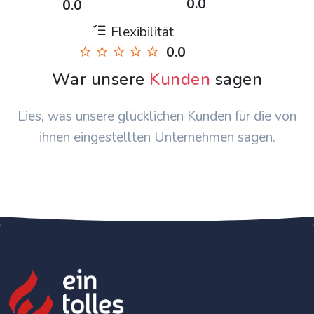
0.0
0.0
Flexibilität
0.0
War unsere
Kunden
sagen
Lies, was unsere glücklichen Kunden für die von
ihnen eingestellten Unternehmen sagen.