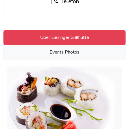
|
Telefon
Über Liesinger Grillhütte
Events Photos