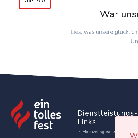
aus 5.0
War uns
Lies, was unsere glücklich
Un
Dienstleistungs-
Links
Hochzeitsgesellschaften
Wi