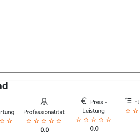
nd
Preis -
Fle
Leistung
rtung
Professionalität
0.0
0.0