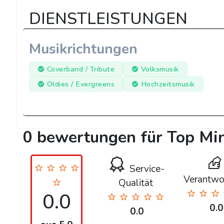
DIENSTLEISTUNGEN
Musikrichtungen
Coverband / Tribute
Volksmusik
Oldies / Evergreens
Hochzeitsmusik
0 bewertungen für Top Mi
Service-
Verantwo
Qualität
0.0
0.0
0.0