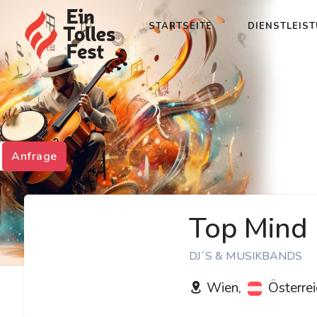
STARTSEITE
DIENSTLEIS
Anfrage
Top Mind
DJ´S & MUSIKBANDS
Wien,
Österrei