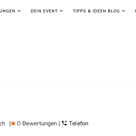
TUNGEN
DEIN EVENT
TIPPS & IDEEN BLOG
ch
|
0 Bewertungen
|
Telefon