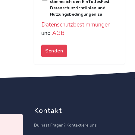
stimme ich den EinTollesFest
Datenschutzrichtlinien und
Nutzungsbedingungen zu
Datenschutzbestimmungen
und
AGB
Senden
Kontakt
Du hast Fragen? Kontaktiere uns!