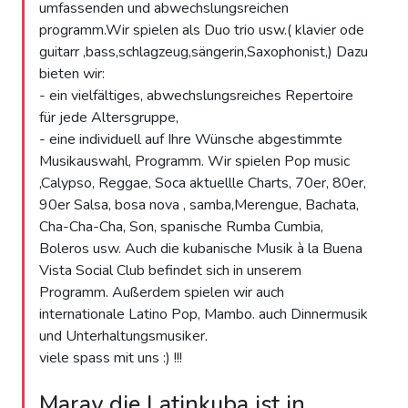
umfassenden und abwechslungsreichen
programm.Wir spielen als Duo trio usw.( klavier ode
guitarr ,bass,schlagzeug,sängerin,Saxophonist,) Dazu
bieten wir:
- ein vielfältiges, abwechslungsreiches Repertoire
für jede Altersgruppe,
- eine individuell auf Ihre Wünsche abgestimmte
Musikauswahl, Programm. Wir spielen Pop music
,Calypso, Reggae, Soca aktuellle Charts, 70er, 80er,
90er Salsa, bosa nova , samba,Merengue, Bachata,
Cha-Cha-Cha, Son, spanische Rumba Cumbia,
Boleros usw. Auch die kubanische Musik à la Buena
Vista Social Club befindet sich in unserem
Programm. Außerdem spielen wir auch
internationale Latino Pop, Mambo. auch Dinnermusik
und Unterhaltungsmusiker.
viele spass mit uns :) !!!
Maray die Latinkuba ist in