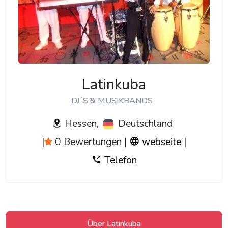
Latinkuba
DJ´S & MUSIKBANDS
Hessen,
Deutschland
|
0 Bewertungen
|
webseite
|
Telefon
Über Latinkuba