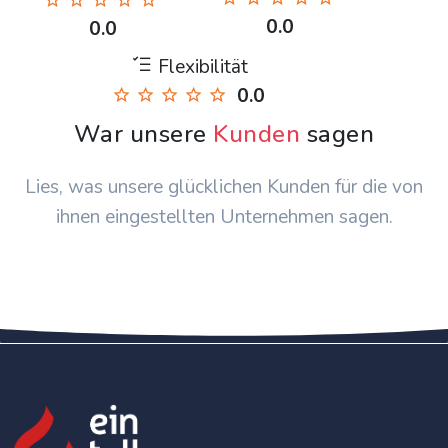
0.0
0.0
Flexibilität
0.0
War unsere
Kunden
sagen
Lies, was unsere glücklichen Kunden für die von
ihnen eingestellten Unternehmen sagen.