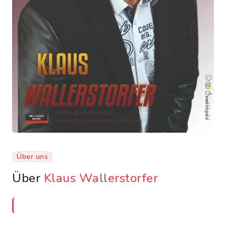
Über uns
Über
Klaus Wallerstorfer