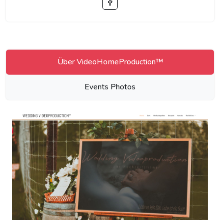
Über VideoHomeProduction™
Events Photos