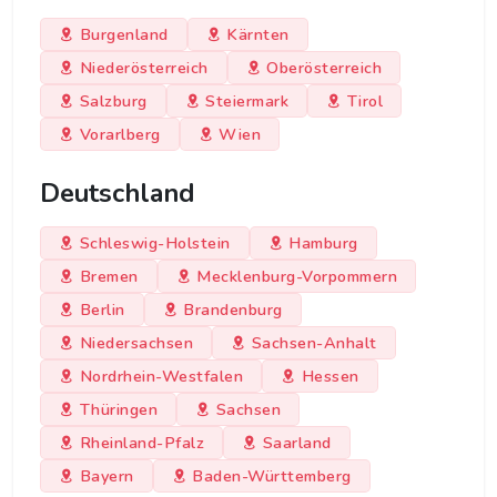
Burgenland
Kärnten
Niederösterreich
Oberösterreich
Salzburg
Steiermark
Tirol
Vorarlberg
Wien
Deutschland
Schleswig-Holstein
Hamburg
Bremen
Mecklenburg-Vorpommern
Berlin
Brandenburg
Niedersachsen
Sachsen-Anhalt
Nordrhein-Westfalen
Hessen
Thüringen
Sachsen
Rheinland-Pfalz
Saarland
Bayern
Baden-Württemberg