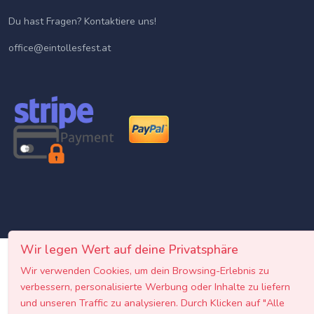
Du hast Fragen? Kontaktiere uns!
office@eintollesfest.at
Wir legen Wert auf deine Privatsphäre
Wir verwenden Cookies, um dein Browsing-Erlebnis zu
verbessern, personalisierte Werbung oder Inhalte zu liefern
und unseren Traffic zu analysieren. Durch Klicken auf "Alle