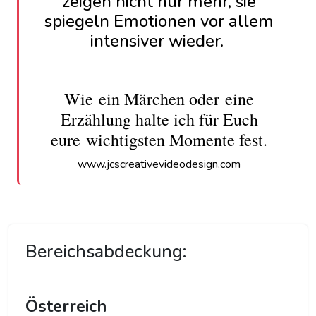
zeigen nicht nur mehr, sie
spiegeln Emotionen vor allem
intensiver wieder.
Wie ein Märchen oder eine
Erzählung ha
lt
e ich für Euch
eure wichtigsten Momente fest.
​www.jcscreativevideodesign.com
Bereichsabdeckung:
Österreich