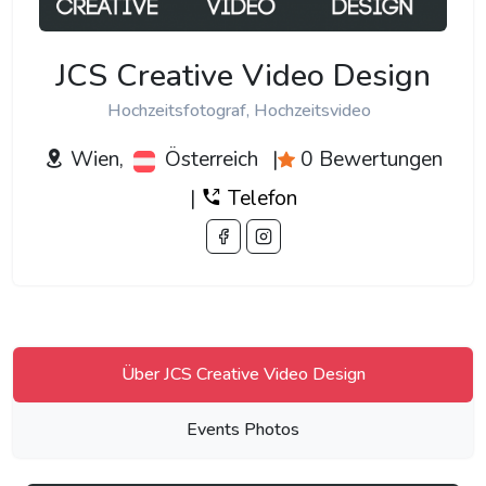
JCS Creative Video Design
Hochzeitsfotograf, Hochzeitsvideo
Wien,
Österreich
|
0 Bewertungen
|
Telefon
Über JCS Creative Video Design
Events Photos