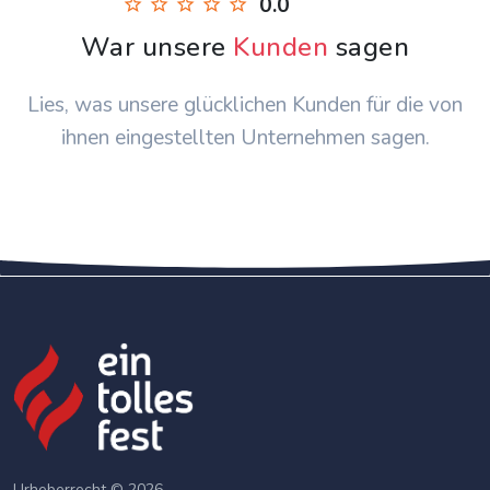
0.0
War unsere
Kunden
sagen
Lies, was unsere glücklichen Kunden für die von
ihnen eingestellten Unternehmen sagen.
Urheberrecht © 2026