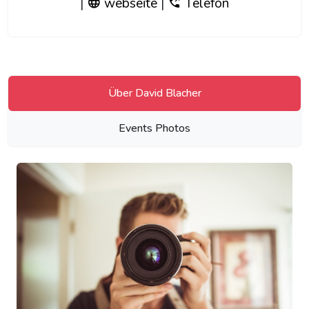
|
webseite
|
Telefon
Über David Blacher
Events Photos