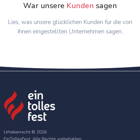
War unsere
Kunden
sagen
Lies, was unsere glücklichen Kunden für die von
ihnen eingestellten Unternehmen sagen.
Urheberrecht © 2026
EinTollesFest. Alle Rechte vorbehalten.