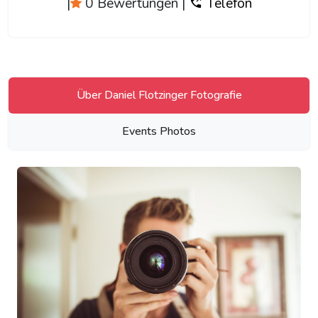
|
0 Bewertungen
|
Telefon
Über Daniel Flotzinger Fotografie
Events Photos