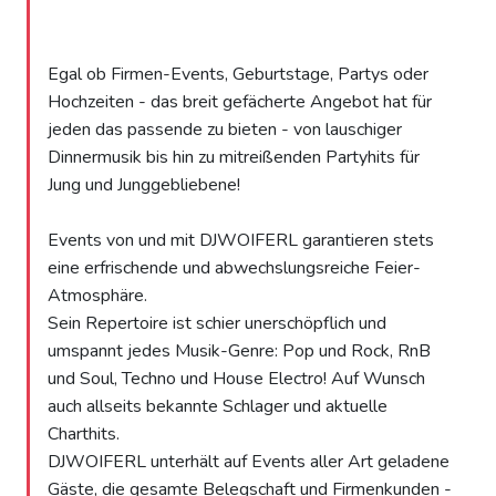
Egal ob Firmen-Events, Geburtstage, Partys oder
Hochzeiten - das breit gefächerte Angebot hat für
jeden das passende zu bieten - von lauschiger
Dinnermusik bis hin zu mitreißenden Partyhits für
Jung und Junggebliebene!
Events von und mit DJWOIFERL garantieren stets
eine erfrischende und abwechslungsreiche Feier-
Atmosphäre.
Sein Repertoire ist schier unerschöpflich und
umspannt jedes Musik-Genre: Pop und Rock, RnB
und Soul, Techno und House Electro! Auf Wunsch
auch allseits bekannte Schlager und aktuelle
Charthits.
DJWOIFERL unterhält auf Events aller Art geladene
Gäste, die gesamte Belegschaft und Firmenkunden -