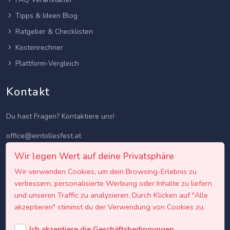
Tipps & Ideen Blog
Ratgeber & Checklisten
Kostenrechner
Plattform-Vergleich
Kontakt
Du hast Fragen? Kontaktiere uns!
office@eintollesfest.at
Wir legen Wert auf deine Privatsphäre
Wir verwenden Cookies, um dein Browsing-Erlebnis zu
verbessern, personalisierte Werbung oder Inhalte zu liefern
und unseren Traffic zu analysieren. Durch Klicken auf "Alle
akzeptieren" stimmst du der Verwendung von Cookies zu.
Ich akzeptiere die Geschäftsbedingungen.