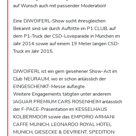
auf Wunsch auch mit passender Moderation!
Eine DJWOIFERL-Show sucht ihresgleichen:
Bekannt sind sie durch Auftritte im P1 CLUB, auf
dem P1-Truck der CSD-Loveparade in München im
Jahr 2014 sowie auf einem 19 Meter langen CSD-
Truck im Jahr 2015.
DJWOIFERL ist ein gern gesehener Show-Act im
Club NEURAUM, wo er schon anlässlich der
EINGESCHENKT-Messe auflegte.
Weitere Engagements tätigten unter anderem
JAGUAR PREMIUM CARS ROSENHEIM anlässlich
der F-PACE-Präsentation im KESSELHAUS
KOLBERMOOR sowie das EMPORIO ARMANI
CAFFE MUNICH, LEONARDO ROYAL HOTEL
MUNICH, GIESECKE & DEVRIENT, SPEDITION