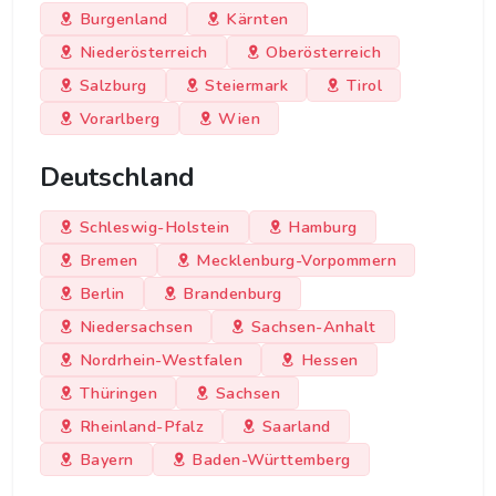
Burgenland
Kärnten
Niederösterreich
Oberösterreich
Salzburg
Steiermark
Tirol
Vorarlberg
Wien
Deutschland
Schleswig-Holstein
Hamburg
Bremen
Mecklenburg-Vorpommern
Berlin
Brandenburg
Niedersachsen
Sachsen-Anhalt
Nordrhein-Westfalen
Hessen
Thüringen
Sachsen
Rheinland-Pfalz
Saarland
Bayern
Baden-Württemberg