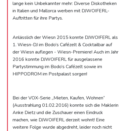
lange kein Unbekannter mehr: Diverse Diskotheken
in Italien und Mallorca werben mit DJWOIFERL-
Auftritten für ihre Partys.
Anlässlich der Wiesn 2015 konnte DJWOIFERL als
1. Wiesn-DJ im Bodo’s Cafézelt & Cocktailbar auf
der Wiesn auflegen - Wiesn-Premiere! Auch im Jahr
2016 konnte DJWOIFERL für ausgelassene
Partystimmung im Bodo’s Cafézelt sowie im
HIPPODROM im Postpalast sorgen!
Bei der VOX-Serie „Mieten, Kaufen, Wohnen“
(Ausstrahlung 01.02.2016) konnte sich die Maklerin
Anke Dietz und die Zuschauer einen Eindruck
machen, wie DJWOIFERL derzeit wohnt! Eine
weitere Folge wurde abgedreht, leider noch nicht