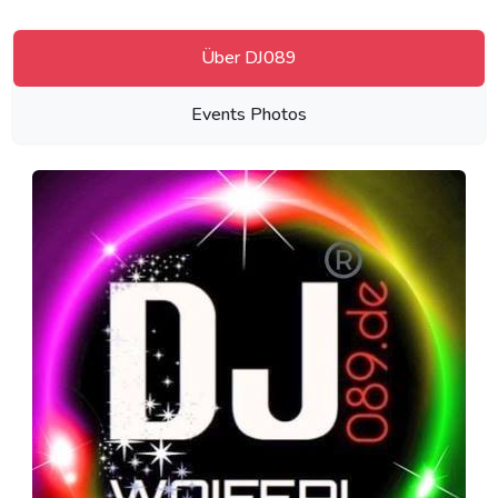
Über DJ089
Events Photos