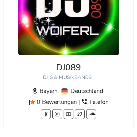
DJ089
DJ´S & MUSIKBANDS
Bayern,
Deutschland
|
0 Bewertungen
|
Telefon