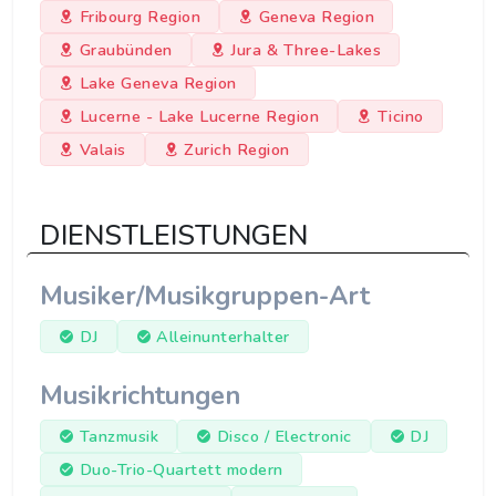
Fribourg Region
Geneva Region
Graubünden
Jura & Three-Lakes
Lake Geneva Region
Lucerne - Lake Lucerne Region
Ticino
Valais
Zurich Region
DIENSTLEISTUNGEN
Musiker/Musikgruppen-Art
DJ
Alleinunterhalter
Musikrichtungen
Tanzmusik
Disco / Electronic
DJ
Duo-Trio-Quartett modern