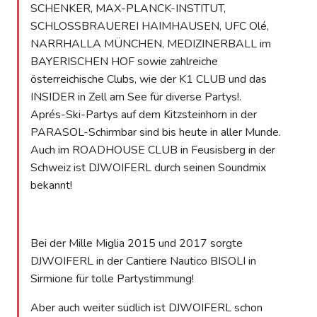
SCHENKER, MAX-PLANCK-INSTITUT,
SCHLOSSBRAUEREI HAIMHAUSEN, UFC Olé,
NARRHALLA MÜNCHEN, MEDIZINERBALL im
BAYERISCHEN HOF sowie zahlreiche
österreichische Clubs, wie der K1 CLUB und das
INSIDER in Zell am See für diverse Partys!.
Aprés-Ski-Partys auf dem Kitzsteinhorn in der
PARASOL-Schirmbar sind bis heute in aller Munde.
Auch im ROADHOUSE CLUB in Feusisberg in der
Schweiz ist DJWOIFERL durch seinen Soundmix
bekannt!
Bei der Mille Miglia 2015 und 2017 sorgte
DJWOIFERL in der Cantiere Nautico BISOLI in
Sirmione für tolle Partystimmung!
Aber auch weiter südlich ist DJWOIFERL schon