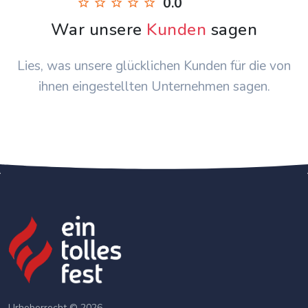
0.0
War unsere
Kunden
sagen
Lies, was unsere glücklichen Kunden für die von
ihnen eingestellten Unternehmen sagen.
Urheberrecht © 2026