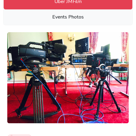
Über JMFilm
Events Photos