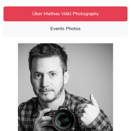
Über Mathias Völkl Photography
Events Photos