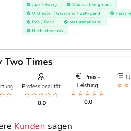
Jazz / Swing
Oldies / Evergreens
Orchester / Galaband / Ball-Band
Partym
Pop / Rock
Maturaballband
Hochzeitsmusik
y Two Times
Preis -
Fle
Leistung
rtung
Professionalität
0.0
0.0
ere
Kunden
sagen