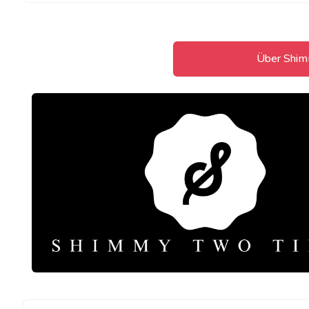
Über Shi