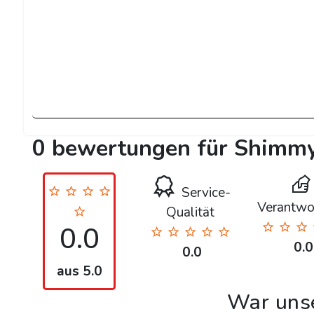
0 bewertungen für Shimm
Service-
Verantwo
Qualität
0.0
0.0
0.0
aus 5.0
War uns