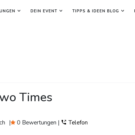
TUNGEN
DEIN EVENT
TIPPS & IDEEN BLOG
wo Times
ch
|
0 Bewertungen
|
Telefon