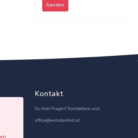
Senden
Kontakt
Du hast Fragen? Kontaktiere uns!
office@eintollesfest.at
ern