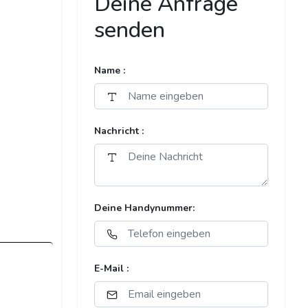
Deine Anfrage
senden
Name :
Nachricht :
Deine Handynummer:
E-Mail :