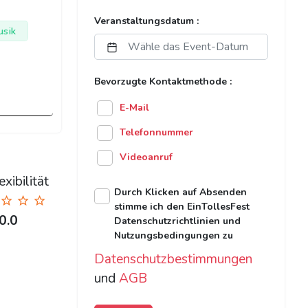
Veranstaltungsdatum :
usik
Bevorzugte Kontaktmethode :
E-Mail
Telefonnummer
Videoanruf
xibilität
Durch Klicken auf Absenden
stimme ich den EinTollesFest
0.0
Datenschutzrichtlinien und
Nutzungsbedingungen zu
Datenschutzbestimmungen
und
AGB