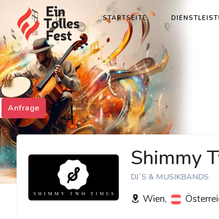
STARTSEITE
DIENSTLEIS
Anfrage
Shimmy T
DJ´S & MUSIKBANDS
Wien,
Österrei