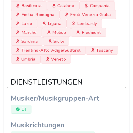
Basilicata
Calabria
Campania
Emilia-Romagna
Friuli-Venezia Giulia
Lazio
Liguria
Lombardy
Marche
Molise
Piedmont
Sardinia
Sicily
Trentino-Alto Adige/Sudtirol
Tuscany
Umbria
Veneto
DIENSTLEISTUNGEN
Musiker/Musikgruppen-Art
DJ
Musikrichtungen