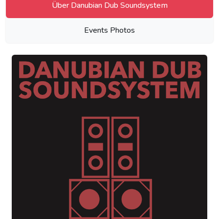
Über Danubian Dub Soundsystem
Events Photos