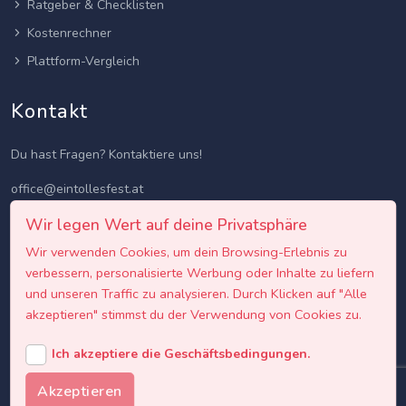
Ratgeber & Checklisten
Kostenrechner
Plattform-Vergleich
Kontakt
Du hast Fragen? Kontaktiere uns!
office@eintollesfest.at
Wir legen Wert auf deine Privatsphäre
Wir verwenden Cookies, um dein Browsing-Erlebnis zu
verbessern, personalisierte Werbung oder Inhalte zu liefern
und unseren Traffic zu analysieren. Durch Klicken auf "Alle
akzeptieren" stimmst du der Verwendung von Cookies zu.
Ich akzeptiere die Geschäftsbedingungen.
Akzeptieren