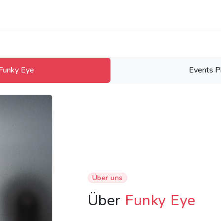
Funky Eye
Events P
Über uns
Über
Funky Eye