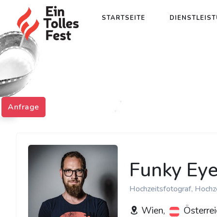
STARTSEITE
DIENSTLEIS
Anfrage
Funky Ey
Hochzeitsfotograf, Hochz
Wien,
Österrei