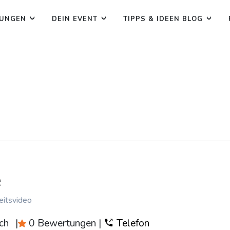
TUNGEN
DEIN EVENT
TIPPS & IDEEN BLOG
e
eitsvideo
ch
|
0 Bewertungen
|
Telefon