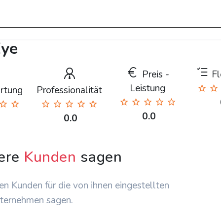
Eye
Preis -
Fle
Leistung
rtung
Professionalität
0.0
0.0
ere
Kunden
sagen
en Kunden für die von ihnen eingestellten
ternehmen sagen.