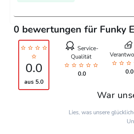
0 bewertungen für Funky 
Service-
Verantwo
Qualität
0.0
0.0
0.0
aus 5.0
War uns
Lies, was unsere glücklich
Un