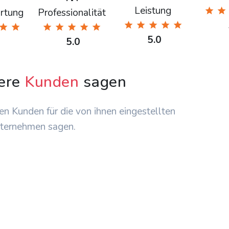
Leistung
rtung
Professionalität
5.0
5.0
ere
Kunden
sagen
en Kunden für die von ihnen eingestellten
ternehmen sagen.