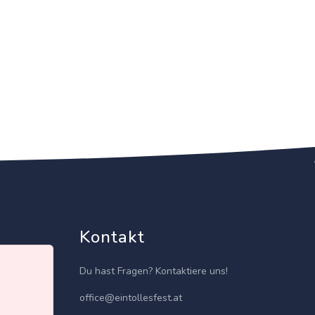
Kontakt
Du hast Fragen? Kontaktiere uns!
office@eintollesfest.at