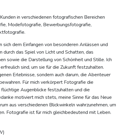
le Kunden in verschiedenen fotografischen Bereichen
afie, Modefotografie, Bewerbungsfotografie,
tfotografie.
 sich dem Einfangen von besonderen Anlässen und
n durch das Spiel von Licht und Schatten, das
 sowie die Darstellung von Schönheit und Stille. Ich
rfreulich sind, um sie für die Zukunft festzuhalten.
igenen Erlebnisse, sondern auch darum, die Abenteuer
ewahren. Für mich verkörpert Fotografie die
 flüchtige Augenblicke festzuhalten und die
danke motiviert mich stets, meine Sinne für das Neue
herum aus verschiedenen Blickwinkeln wahrzunehmen, um
en. Fotografie ist für mich gleichbedeutend mit Leben.
W)