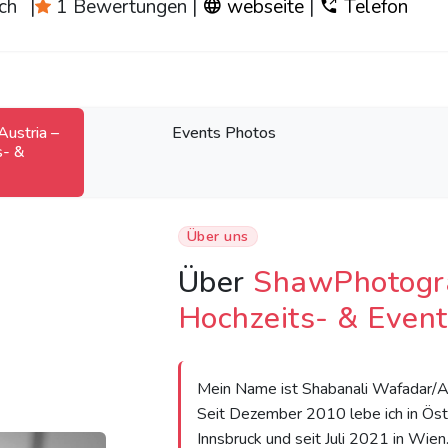
ch
|
1 Bewertungen
|
webseite
|
Telefon
ustria –
Events Photos
s- &
Über uns
Über
ShawPhotogra
Hochzeits- & Event
Mein Name ist Shabanali Wafadar/AH
Seit Dezember 2010 lebe ich in Öst
Innsbruck und seit Juli 2021 in Wien