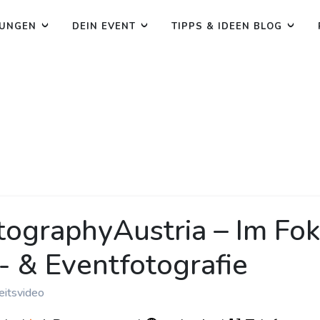
TUNGEN
DEIN EVENT
TIPPS & IDEEN BLOG
graphyAustria – Im Fok
- & Eventfotografie
eitsvideo