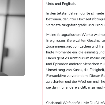
Urdu und Englisch.
In den letzten Jahren durfte ich vie
betreuen, darunter Hochzeitsfotogr
Veranstaltungsfotografie und Produk
Meine fotografischen Werke widmen
Ereignissen. Sie erzählen Geschichte
Zusammenspiel von Lachen und Tränen
halte Momente ein, die einmalig und e
Dabei geht es nicht nur um meine e
und Episoden anderer Menschen zu b
Umsetzung von Kunst, die Fähigkeit,
Perspektive zu verändern. Dieser Ge
zu schärfen und die Welt um mich 
sie dann für andere sichtbar zu mach
Shabanali Wafadar/AHMADI (SHA