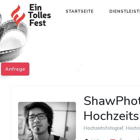
STARTSEITE
DIENSTLEIS
Anfrage
ShawPhoto
Hochzeits
Hochzeitsfotograf, Hochz