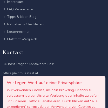
Impressum
FAQ Veranstalter
Tipps & Ideen Blog
Ratgeber & Checklisten
Kostenrechner
Plattform-Vergleich
Kontakt
Du hast Fragen? Kontaktiere uns!
office@eintollesfest.at
Wir legen Wert auf deine Privatsphäre
Wir verwenden Cookies, um dein Browsing-Erlebnis zu
verbessern, personalisierte Werbung oder Inhalte zu liefern
und unseren Traffic zu analysieren. Durch Klicken auf "Alle
akzeptieren" stimmst du der Verwendung von Cookies zu.