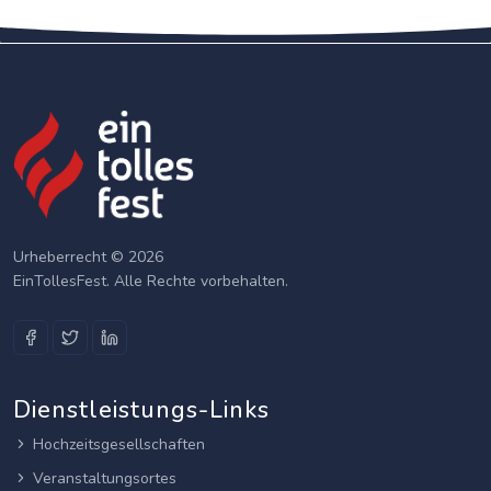
Urheberrecht © 2026
EinTollesFest. Alle Rechte vorbehalten.
Dienstleistungs-Links
Hochzeitsgesellschaften
Veranstaltungsortes