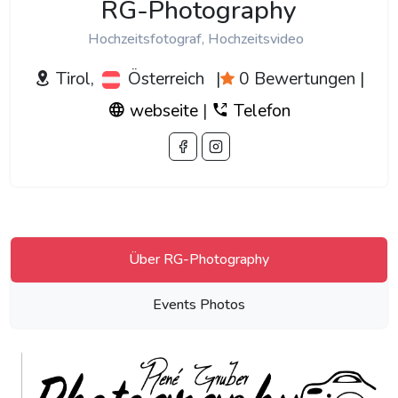
RG-Photography
Hochzeitsfotograf, Hochzeitsvideo
Tirol,
Österreich
|
0 Bewertungen
|
webseite
|
Telefon
Über RG-Photography
Events Photos