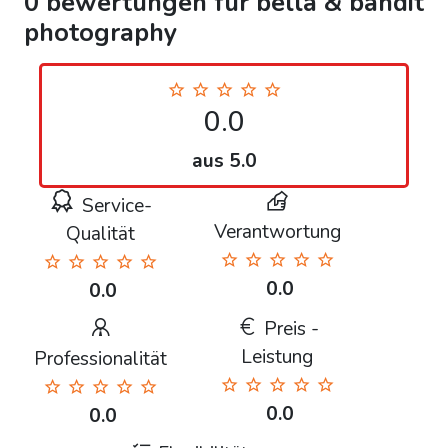
0 bewertungen für bella & bandit
photography
0.0
aus 5.0
Service-
Verantwortung
Qualität
0.0
0.0
Preis -
Leistung
Professionalität
0.0
0.0