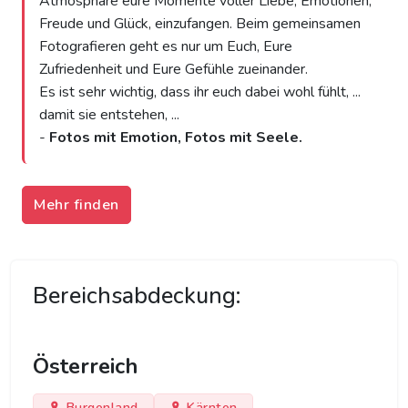
Atmosphäre eure Momente voller Liebe, Emotionen,
Freude und Glück, einzufangen. Beim gemeinsamen
Fotografieren geht es nur um Euch, Eure
Zufriedenheit und Eure Gefühle zueinander.
Es ist sehr wichtig, dass ihr euch dabei wohl fühlt, ...
damit sie entstehen, ...
-
Fotos mit
Emotion, Fotos mit Seele.
Mehr finden
Bereichsabdeckung:
Österreich
Burgenland
Kärnten