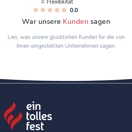
Flexibilität
0.0
War unsere
Kunden
sagen
Lies, was unsere glücklichen Kunden für die von
ihnen eingestellten Unternehmen sagen.