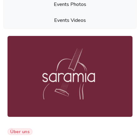
Events Photos
Events Videos
Über uns