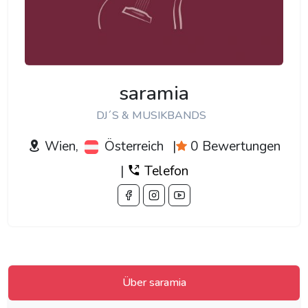
saramia
DJ´S & MUSIKBANDS
Wien,
Österreich
|
0 Bewertungen
|
Telefon
Über saramia