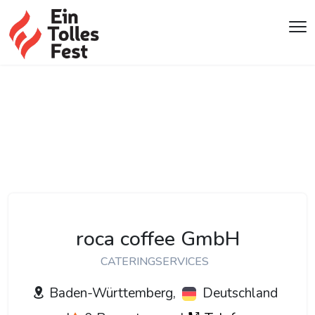
roca coffee GmbH
CATERINGSERVICES
Baden-Württemberg,
Deutschland